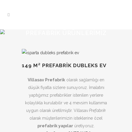
PREFABRIK ÜRÜNLERIMIZ
149 M² PREFABRİK DUBLEKS EV
Villasav Prefabrik
olarak sağlamlığı en
düşük fiyatla sizlere sunuyoruz. İmalatını
yaptığımız prefabrikler istenilen yerlere
kolaylıkla kurulabilir ve 4 mevsim kullanıma
uygun olarak üretilmiştir. Villasav
Prefabrik
olarak müşterilerimizin isteklerine özel
prefabrik yapılar
üretiyoruz.