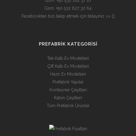
Gsm: +90 532 162 37 10
Gsm: +90 532 627 32 64
Facebooktan bizi takip etmek için tıklayınız >>
PREFABRIK KATEGORISI
Tek Katlı Ev Modelleri
Çift Katlı Ev Modelleri
Hazır Ev Modelleri
Prefabrik Yapılar
Konteyner Çeşitleri
Kabin Çeşitleri
Tüm Prefabrik Ürünler