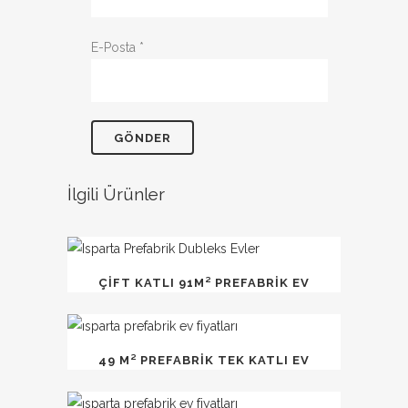
E-Posta
*
İlgili Ürünler
ÇİFT KATLI 91M² PREFABRİK EV
49 M² PREFABRİK TEK KATLI EV